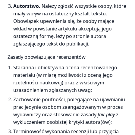
Autorstwo.
Należy zgłosić wszystkie osoby, które
miały wpływ na ostateczny kształt tekstu.
Obowiązek upewnienia się, że osoby mające
wkład w powstanie artykułu akceptują jego
ostateczną formę, leży po stronie autora
zgłaszającego tekst do publikacji.
Zasady obowiązujące recenzentów
Staranna i obiektywna ocena recenzowanego
materiału (w miarę możliwości z oceną jego
rzetelności naukowej) oraz z właściwym
uzasadnieniem zgłaszanych uwag;
Zachowanie poufności, polegające na ujawnianiu
prac jedynie osobom zaangażowanym w proces
wydawniczy oraz stosowanie zasady
fair play
z
wykluczeniem osobistej krytyki autora(ów);
Terminowość wykonania recenzji lub przyjęcia