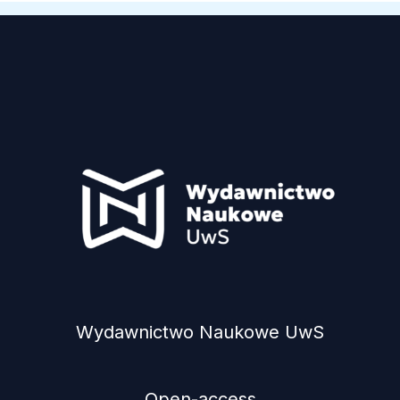
Wydawnictwo Naukowe UwS
Open-access