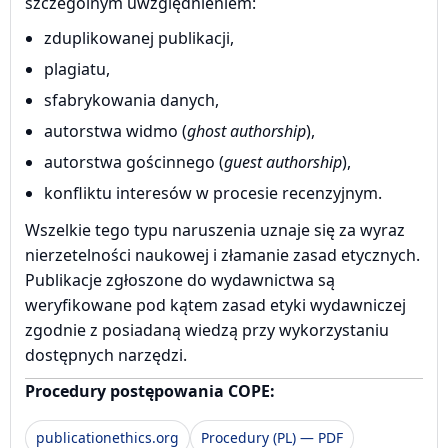
szczególnym uwzględnieniem:
zduplikowanej publikacji,
plagiatu,
sfabrykowania danych,
autorstwa widmo (
ghost authorship
),
autorstwa gościnnego (
guest authorship
),
konfliktu interesów w procesie recenzyjnym.
Wszelkie tego typu naruszenia uznaje się za wyraz
nierzetelności naukowej i złamanie zasad etycznych.
Publikacje zgłoszone do wydawnictwa są
weryfikowane pod kątem zasad etyki wydawniczej
zgodnie z posiadaną wiedzą przy wykorzystaniu
dostępnych narzędzi.
Procedury postępowania COPE:
publicationethics.org
Procedury (PL) — PDF