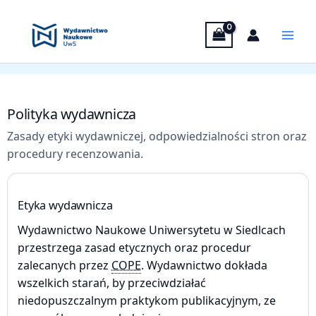
Przejdź
Panel zarządzania plikami cookies
do
treści
Polityka wydawnicza
Zasady etyki wydawniczej, odpowiedzialności stron oraz
procedury recenzowania.
Etyka wydawnicza
Wydawnictwo Naukowe Uniwersytetu w Siedlcach
przestrzega zasad etycznych oraz procedur
zalecanych przez
COPE
. Wydawnictwo dokłada
wszelkich starań, by przeciwdziałać
niedopuszczalnym praktykom publikacyjnym, ze