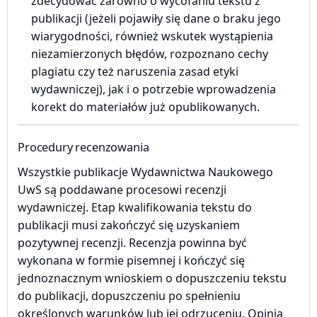
zdecydować zarówno o wycofaniu tekstu z
publikacji (jeżeli pojawiły się dane o braku jego
wiarygodności, również wskutek wystąpienia
niezamierzonych błędów, rozpoznano cechy
plagiatu czy też naruszenia zasad etyki
wydawniczej), jak i o potrzebie wprowadzenia
korekt do materiałów już opublikowanych.
Procedury recenzowania
Wszystkie publikacje Wydawnictwa Naukowego
UwS są poddawane procesowi recenzji
wydawniczej. Etap kwalifikowania tekstu do
publikacji musi zakończyć się uzyskaniem
pozytywnej recenzji. Recenzja powinna być
wykonana w formie pisemnej i kończyć się
jednoznacznym wnioskiem o dopuszczeniu tekstu
do publikacji, dopuszczeniu po spełnieniu
określonych warunków lub jej odrzuceniu. Opinia