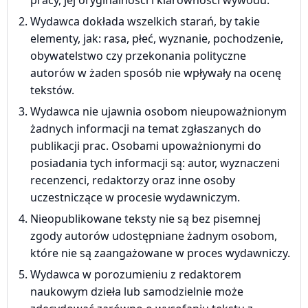
pracy, jej oryginalności i klarowności wywodu.
Wydawca dokłada wszelkich starań, by takie
elementy, jak: rasa, płeć, wyznanie, pochodzenie,
obywatelstwo czy przekonania polityczne
autorów w żaden sposób nie wpływały na ocenę
tekstów.
Wydawca nie ujawnia osobom nieupoważnionym
żadnych informacji na temat zgłaszanych do
publikacji prac. Osobami upoważnionymi do
posiadania tych informacji są: autor, wyznaczeni
recenzenci, redaktorzy oraz inne osoby
uczestniczące w procesie wydawniczym.
Nieopublikowane teksty nie są bez pisemnej
zgody autorów udostępniane żadnym osobom,
które nie są zaangażowane w proces wydawniczy.
Wydawca w porozumieniu z redaktorem
naukowym dzieła lub samodzielnie może