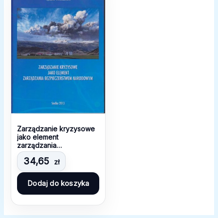
Zarządzanie kryzysowe
jako element
zarządzania
bezpieczeństwem
34,65
zł
narodowym
Dodaj do koszyka