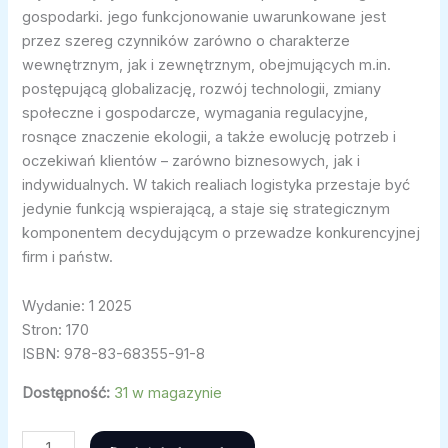
gospodarki. jego funkcjonowanie uwarunkowane jest
przez szereg czynników zarówno o charakterze
wewnętrznym, jak i zewnętrznym, obejmujących m.in.
postępującą globalizację, rozwój technologii, zmiany
społeczne i gospodarcze, wymagania regulacyjne,
rosnące znaczenie ekologii, a także ewolucję potrzeb i
oczekiwań klientów – zarówno biznesowych, jak i
indywidualnych. W takich realiach logistyka przestaje być
jedynie funkcją wspierającą, a staje się strategicznym
komponentem decydującym o przewadze konkurencyjnej
firm i państw.
Wydanie: 1 2025
Stron: 170
ISBN: 978-83-68355-91-8
Dostępność:
31 w magazynie