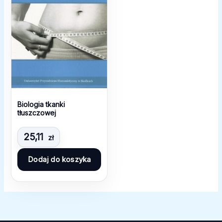
Biologia tkanki
tłuszczowej
25,11
zł
Dodaj do koszyka