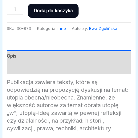
Dodaj do koszyka
SKU:
30-873
Kategoria:
inne
Autorzy:
Ewa Zgolińska
Opis
Informacje dodatkowe
Publikacja zawiera teksty, które są
odpowiedzią na propozycję dyskusji na temat:
utopia obecna/nieobecna. Znamienne, że
większość autorów za temat obrała utopię
„w”; utopię-ideę zawartą w pewnej refleksji
czy działalności, na przykład: historii,
cywilizacji, prawa, techniki, architektury.