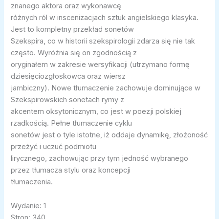
znanego aktora oraz wykonawcę
różnych ról w inscenizacjach sztuk angielskiego klasyka.
Jest to kompletny przekład sonetów
Szekspira, co w historii szekspirologii zdarza się nie tak
często. Wyróżnia się on zgodnością z
oryginałem w zakresie wersyfikacji (utrzymano formę
dziesięciozgłoskowca oraz wiersz
jambiczny). Nowe tłumaczenie zachowuje dominujące w
Szekspirowskich sonetach rymy z
akcentem oksytonicznym, co jest w poezji polskiej
rzadkością. Pełne tłumaczenie cyklu
sonetów jest o tyle istotne, iż oddaje dynamikę, złożoność
przeżyć i uczuć podmiotu
lirycznego, zachowując przy tym jedność wybranego
przez tłumacza stylu oraz koncepcji
tłumaczenia.
Wydanie: 1
Stron: 340