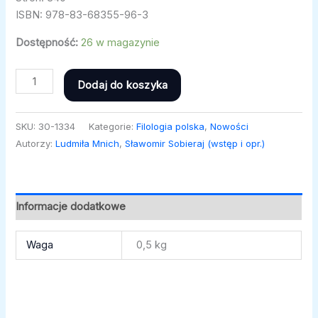
ISBN: 978-83-68355-96-3
Dostępność:
26 w magazynie
Dodaj do koszyka
SKU:
30-1334
Kategorie:
Filologia polska
,
Nowości
Autorzy:
Ludmiła Mnich
,
Sławomir Sobieraj (wstęp i opr.)
Informacje dodatkowe
Waga
0,5 kg