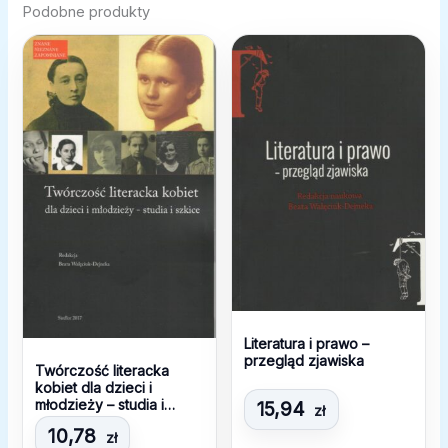
Podobne produkty
Literatura i prawo –
przegląd zjawiska
Twórczość literacka
kobiet dla dzieci i
młodzieży – studia i
15,94
zł
szkice
10,78
zł