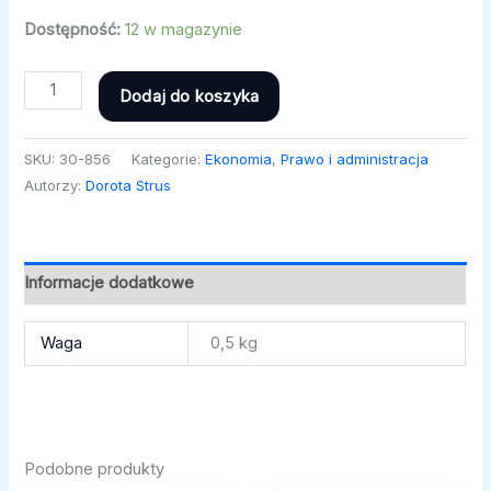
Dostępność:
12 w magazynie
Dodaj do koszyka
SKU:
30-856
Kategorie:
Ekonomia
,
Prawo i administracja
Autorzy:
Dorota Strus
Informacje dodatkowe
Waga
0,5 kg
Podobne produkty