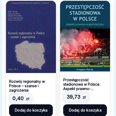
Przestępczość
Rozwój regionalny w
stadionowa w Polsce.
Polsce – szanse i
Aspekt prawno-
zagrożenia
organizacyjny
39,73
zł
0,40
zł
Dodaj do koszyka
Dodaj do koszyka