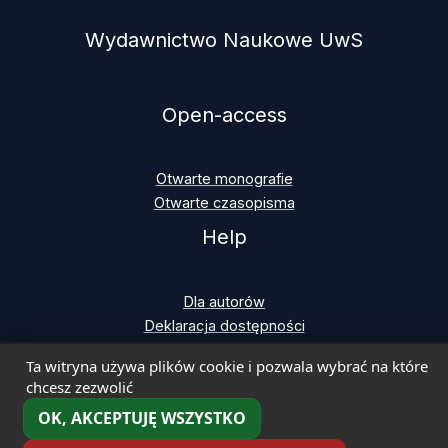
Wydawnictwo Naukowe UwS
Open-access
Otwarte monografie
Otwarte czasopisma
Help
Dla autorów
Deklaracja dostępności
Ta witryna używa plików cookie i pozwala wybrać na które
chcesz zezwolić
OK, AKCEPTUJĘ WSZYSTKO
Copyright © 2026 Uniwersytet w Siedlcach | Wydawnictwo