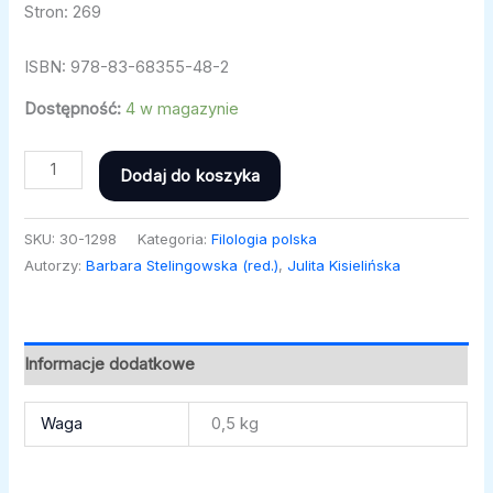
Stron: 269
ISBN: 978-83-68355-48-2
Dostępność:
4 w magazynie
Dodaj do koszyka
SKU:
30-1298
Kategoria:
Filologia polska
Autorzy:
Barbara Stelingowska (red.)
,
Julita Kisielińska
Informacje dodatkowe
Waga
0,5 kg