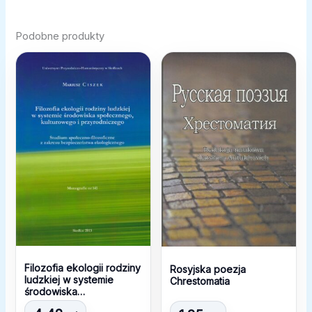
Podobne produkty
Filozofia ekologii rodziny
Rosyjska poezja
ludzkiej w systemie
Chrestomatia
środowiska
społecznego,