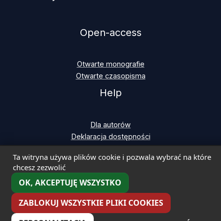
Open-access
Otwarte monografie
Otwarte czasopisma
Help
Dla autorów
Deklaracja dostępności
Ta witryna używa plików cookie i pozwala wybrać na które
chcesz zezwolić
OK, AKCEPTUJĘ WSZYSTKO
Copyright © 2026 Uniwersytet w Siedlcach | Wydawnictwo
Naukowe UwS
ZABLOKUJ WSZYSTKIE PLIKI COOKIES