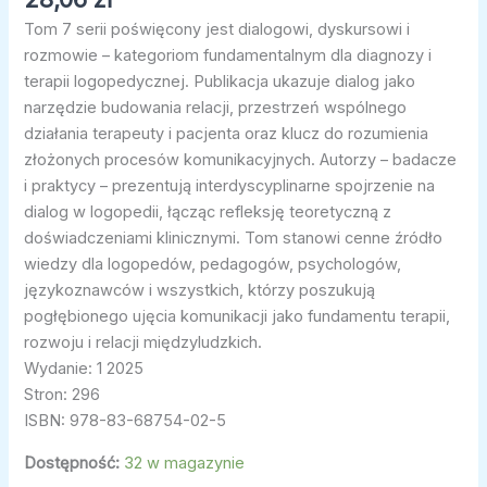
Tom 7 serii poświęcony jest dialogowi, dyskursowi i
rozmowie – kategoriom fundamentalnym dla diagnozy i
terapii logopedycznej. Publikacja ukazuje dialog jako
narzędzie budowania relacji, przestrzeń wspólnego
działania terapeuty i pacjenta oraz klucz do rozumienia
złożonych procesów komunikacyjnych. Autorzy – badacze
i praktycy – prezentują interdyscyplinarne spojrzenie na
dialog w logopedii, łącząc refleksję teoretyczną z
doświadczeniami klinicznymi. Tom stanowi cenne źródło
wiedzy dla logopedów, pedagogów, psychologów,
językoznawców i wszystkich, którzy poszukują
pogłębionego ujęcia komunikacji jako fundamentu terapii,
rozwoju i relacji międzyludzkich.
Wydanie: 1 2025
Stron: 296
ISBN: 978-83-68754-02-5
Dostępność:
32 w magazynie