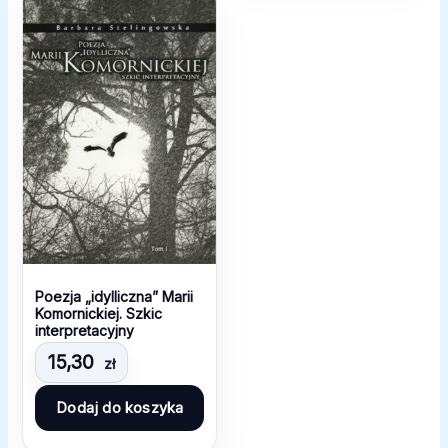
Poezja „idylliczna” Marii
Komornickiej. Szkic
interpretacyjny
15,30
zł
Dodaj do koszyka