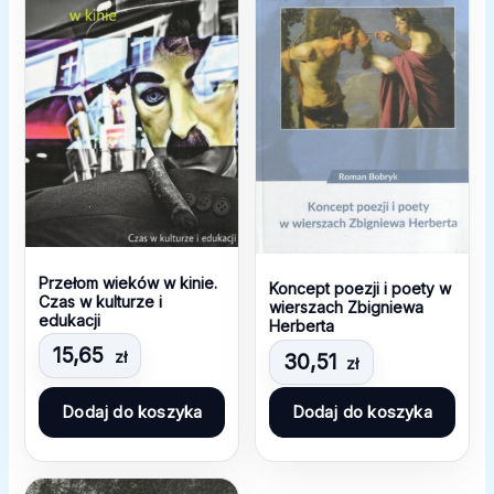
Przełom wieków w kinie.
Koncept poezji i poety w
Czas w kulturze i
wierszach Zbigniewa
edukacji
Herberta
15,65
zł
30,51
zł
Dodaj do koszyka
Dodaj do koszyka