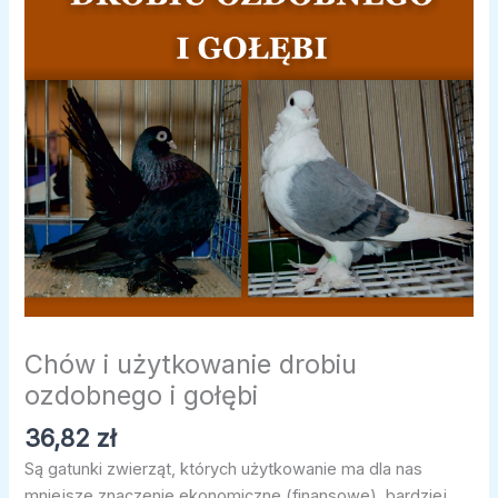
Chów i użytkowanie drobiu
ozdobnego i gołębi
36,82
zł
Są gatunki zwierząt, których użytkowanie ma dla nas
mniejsze znaczenie ekonomiczne (finansowe), bardziej