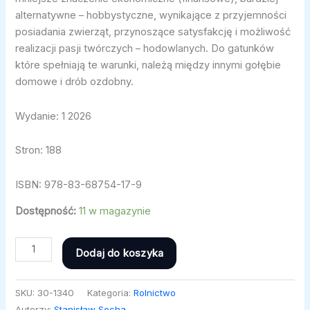
alternatywne – hobbystyczne, wynikające z przyjemności
posiadania zwierząt, przynoszące satysfakcję i możliwość
realizacji pasji twórczych – hodowlanych. Do gatunków
które spełniają te warunki, należą między innymi gołębie
domowe i drób ozdobny.
Wydanie: 1 2026
Stron: 188
ISBN: 978-83-68754-17-9
Dostępność:
11 w magazynie
Dodaj do koszyka
SKU:
30-1340
Kategoria:
Rolnictwo
Autorzy:
Stanisław Socha